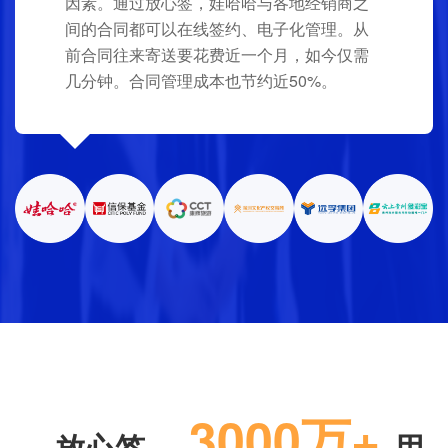
因素。通过放心签，娃哈哈与各地经销商之
间的合同都可以在线签约、电子化管理。从
前合同往来寄送要花费近一个月，如今仅需
几分钟。合同管理成本也节约近50%。
3000万+
放心签，
用