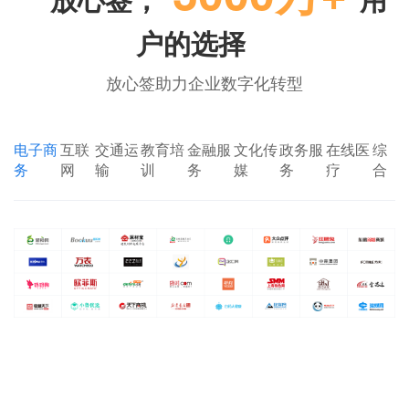
户的选择
放心签助力企业数字化转型
电子商
互联
交通运
教育培
金融服
文化传
政务服
在线医
综
务
网
输
训
务
媒
务
疗
合