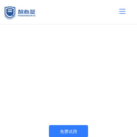
放心签
让签约 更简单 更安全 更可信
电子合同领军企业
免费试用