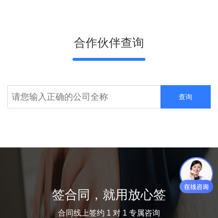
合作伙伴查询
查询
签合同，就用放心签
合同线上签约 1 对 1 专属咨询