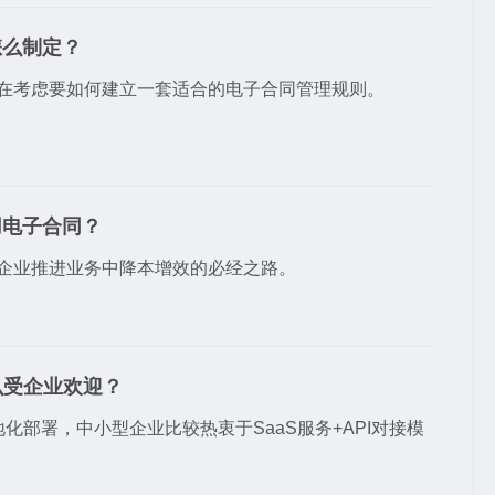
怎么制定？
在考虑要如何建立一套适合的电子合同管理规则。
用电子合同？
企业推进业务中降本增效的必经之路。
么受企业欢迎？
化部署，中小型企业比较热衷于SaaS服务+API对接模