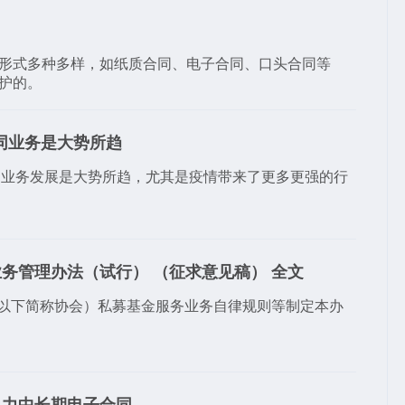
形式多种多样，如纸质合同、电子合同、口头合同等
护的。
同业务是大势所趋
同业务发展是大势所趋，尤其是疫情带来了更多更强的行
务管理办法（试行） （征求意见稿） 全文
以下简称协会）私募基金服务业务自律规则等制定本办