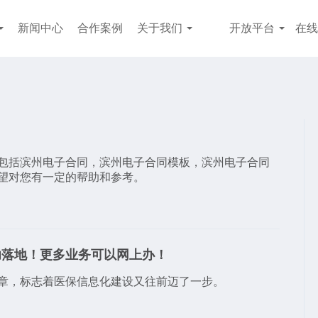
新闻中心
合作案例
关于我们
开放平台
在线
,包括滨州电子合同，滨州电子合同模板，滨州电子合同
希望对您有一定的帮助和参考。
功落地！更多业务可以网上办！
章，标志着医保信息化建设又往前迈了一步。