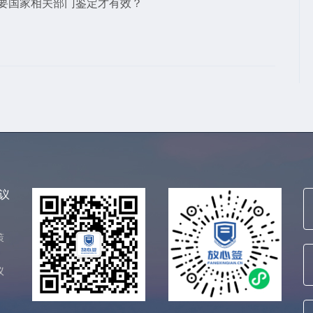
要国家相关部门鉴定才有效？
议
策
议