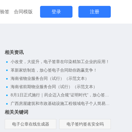
验签
合同模版
登录
注册
相关资讯
小改变，大提升，电子签章在印染精加工企业的应用！
革新家纺制造，放心签电子合同助你跑赢竞争！
海南省物业服务合同（试行）（示范文本）
海南省前期物业服务合同（试行）（示范文本）
8月1日正式施行｜药企迈入合规“证明时代”，放心签电子合同一键搭建完整合规证据链
广西房屋建筑和市政基础设施工程领域电子个人简易劳动合同
相关关键词
电子公章在线生成器
电子签约签名安全吗