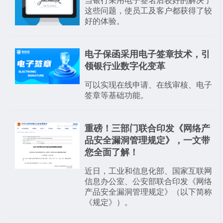
当银行采用电子签名后较好的解决了
这些问题，使员工及客户都获得了较
好的体验。
电子保函采用电子签章技术，引
领银行业数字化变革
可以实现在线申请、在线审核、电子
签章​等基础功能。
重磅！三部门联合印发《网络产
品安全漏洞管理规定》，一文带
您全面了解！
近日，工业和信息化部、国家互联网
信息办公室、公安部联合印发《网络
产品安全漏洞管理规定》（以下简称
《规定》）。