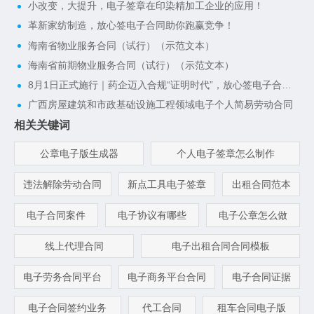
小改变，大提升，电子签章在印染精加工企业的应用！
革新家纺制造，放心签电子合同助你跑赢竞争！
海南省物业服务合同（试行）（示范文本）
海南省前期物业服务合同（试行）（示范文本）
8月1日正式施行｜药企迈入合规“证明时代”，放心签电子合同一键搭建完整合规证据链
广西房屋建筑和市政基础设施工程领域电子个人简易劳动合同
相关关键词
公章电子版生成器
个人电子签章怎么制作
违法解除劳动合同
新点工具电子签章
出租合同范本
电子合同案件
电子协议有哪些
电子公章怎么做
线上代理合同
电子出租合同合同模板
电子劳务合同平台
电子商务平台合同
电子合同证据
电子合同签约业务
代工合同
租车合同电子版