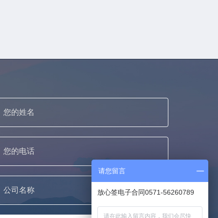
请您留言
放心签电子合同0571-56260789