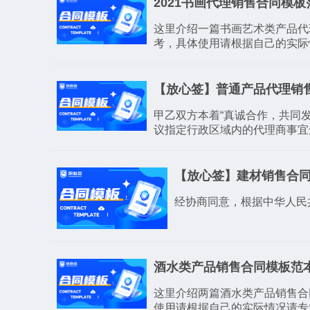
2021书画代理销售合同模板
这里介绍一篇书画艺术类产品代
考，具体使用请根据自己的实际
【放心签】普通产品代理销售
​甲乙双方本着“真诚合作，共
议指定行政区域内的代理商事宜
【放心签】建材销售合
经协商同意，根据中华人民
酒水类产品销售合同模板范本
这里介绍两篇酒水类产品销售合
使用请根据自己的实际情况请专