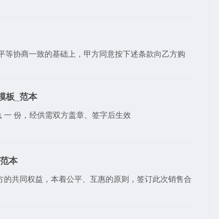
平等协商一致的基础上，甲方同意按下述条款向乙方购
模板_范本
执 一 份，经供需双方盖章、签字后生效
_范本
方的共同权益，本着公平、互惠的原则，签订此次销售合