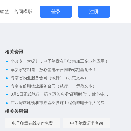
验签
合同模版
登录
注册
相关资讯
小改变，大提升，电子签章在印染精加工企业的应用！
革新家纺制造，放心签电子合同助你跑赢竞争！
海南省物业服务合同（试行）（示范文本）
海南省前期物业服务合同（试行）（示范文本）
8月1日正式施行｜药企迈入合规“证明时代”，放心签电子合同一键搭建完整合规证据链
广西房屋建筑和市政基础设施工程领域电子个人简易劳动合同
相关关键词
电子印章在线制作免费
电子签章证书查询