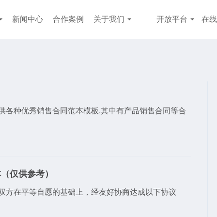
新闻中心
合作案例
关于我们
开放平台
在线
供各种优秀销售合同范本模板,其中有产品销售合同等合
本（仅供参考）
双方在平等自愿的基础上，经友好协商达成以下协议