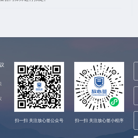
议
策
议
扫一扫 关注放心签公众号
扫一扫 关注放心签小程序