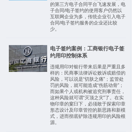
的第三方电子合同平台飞速发展，电
子合同/电子签约的使用客户仍然以
互联网企业为多，传统企业引入电子
合同/电子签约服务的企业还比较
少。
电子签约案例：工商银行电子签
约用印控制体系
违规用印对银行带来后果是严重且多
样的：民商事法律诉讼败诉或赔偿的
风险，可以说是“切肤之痛”；监管处
罚的风险，就可能造成“伤筋动骨”；
而如果个人或机构被追究刑事责任，
这种风险就可谓“灭顶之灾”了。在实
物印章的窠臼下，必须敢于探索印章
形态设计及印章管控的新思路和新模
式，进而彻底铲除违规用印的风险根
源。