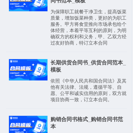
同书范本_模板
为保障职工就餐干净卫生，提高饭菜
质量，增加饭菜种类，更好的为职工
服务。甲方将食堂推向市场承包给个
体经营，本着平等互利的原则，为明
确双方的权利和义务，甲、乙双方经
过友好协商，特订立本合同
长期供货合同书_供货合同范本_
模板
依照《中华人民共和国合同法》及其
他有关法律、法规，遵循平等、自
愿、公平和诚实信用的原则，双方就
项目协商一致，订立本合同。
购销合同书格式_购销合同书范
本