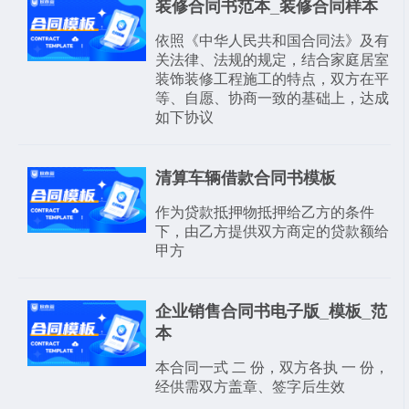
装修合同书范本_装修合同样本
依照《中华人民共和国合同法》及有
关法律、法规的规定，结合家庭居室
装饰装修工程施工的特点，双方在平
等、自愿、协商一致的基础上，达成
如下协议
清算车辆借款合同书模板
作为贷款抵押物抵押给乙方的条件
下，由乙方提供双方商定的贷款额给
甲方
企业销售合同书电子版_模板_范
本
本合同一式 二 份，双方各执 一 份，
经供需双方盖章、签字后生效