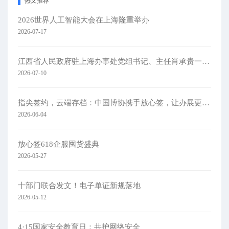
热文推荐
2026世界人工智能大会在上海隆重举办
2026-07-17
江西省人民政府驻上海办事处党组书记、主任肖承贵一行莅临集团考察
2026-07-10
指尖签约，云端存档：中国博协携手放心签，让办展更简单
2026-06-04
放心签618企服囤货盛典
2026-05-27
十部门联合发文！电子单证新规落地
2026-05-12
4·15国家安全教育日：共护网络安全​