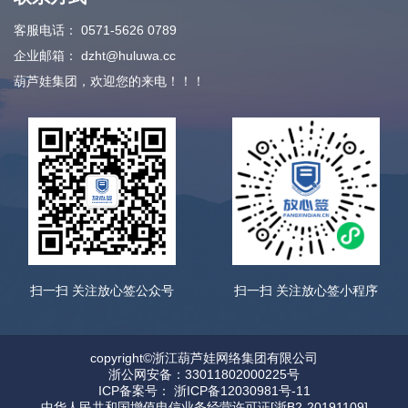
客服电话：
0571-5626 0789
企业邮箱：
dzht@huluwa.cc
葫芦娃集团，欢迎您的来电！！！
扫一扫 关注放心签公众号
扫一扫 关注放心签小程序
copyright©浙江葫芦娃网络集团有限公司
浙公网安备：33011802000225号
ICP备案号： 浙ICP备12030981号-11
中华人民共和国增值电信业务经营许可证[浙B2-20191109]