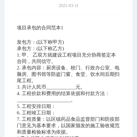
2021-03-11
项目承包的合同范本
1
发包方：
(
以下称甲方
)
承包方：
(
以下称乙方
)
1.
甲、 乙双方就建设工程项目充分协商签定本
合同
，共同信守。
2.
承包内容：厨房设备、校门、行政办公室、电
脑房、图书馆等防盗门窗、食堂、饮水间后期扫
尾工程。
3.
共计人民币
____________
元。
4.
工程价款和费用的结算依据和付款方法：
______________________
。
5.
工程安排日期：
6.
工程竣工日期：
7.
工程质量：以区镇药品食品监督部门和防疫部
门意见为基本要求，以国家颁发的施工验收规范
和质量检验标准为依据。