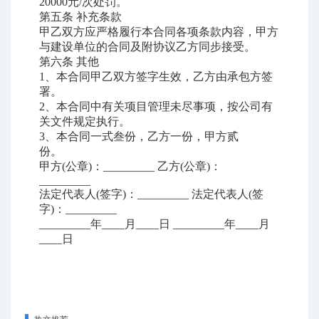
20000
元
/
次处罚。
第五条
补充条款
甲乙双方应严格履行本合同各项条款内容，甲方
与建设单位的合同及附协议乙方同步接受。
第六条
其他
1
、本合同甲乙双方签字生效，乙方由承包方签
署。
2
、本合同中有关项目管理未尽事项，按公司有
关文件规定执行。
3
、本合同一式叁份，乙方一份，甲方贰
份。
甲方
(
公章
)
：
_________
乙方
(
公章
)
：
_________
法定代表人
(
签字
)
：
_________
法定代表人
(
签
字
)
：
_________
_________
年
____
月
____
日
_________
年
____
月
____
日