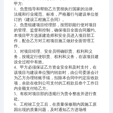
甲方
:
1
、负责指导和帮助乙方贯彻执行国家的法律、
法规和行业规范、标准，严格履行与建设单位签
订的《建设工程施工合同》。
2
、负责组建项目经理部，按照职能行使对项目
的管理、监督和控制，确保项目全面合同履约。
本项目甲方选派建造师和安全员进入项目部工
作，配合乙方对工程项目施工做好全面管理工
作。
3
、对项目经理、安全员明确职责、权利和义
务，按规定行使职责、权利和义务，在该项目建
设全过程中有效。
4
、甲方必须保证乙方资金安全和及时支付，在
该项目与建设单位预约转款时，由公司委派会计
为乙方办理转账手续，扣除本合同中约定应收款
项，余款在收到公司支付的工程款后叁个工作日
内全额支付给乙方。
5
、有权对项目部的违规行为责令整改并进行查
处。
6
、工程竣工交工后，在质量保修期内因施工原
因出现的质量问题，及时通知乙方进场维