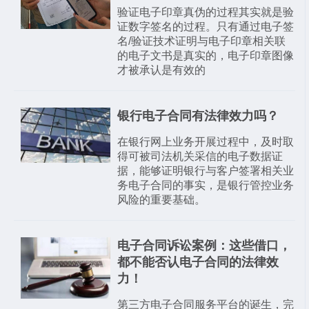
验证电子印章真伪的过程其实就是验
证数字签名的过程。只有通过电子签
名/验证技术证明与电子印章相关联
的电子文书是真实的，电子印章图像
才被承认是有效的
银行电子合同有法律效力吗？
在银行网上业务开展过程中，及时取
得可被司法机关采信的电子数据证
据，能够证明银行与客户签署相关业
务电子合同​的事实，是银行管控业务
风险的重要基础。
电子合同诉讼案例：这些借口，
都不能否认电子合同的法律效
力！
第三方电子合同服务平台的诞生，完