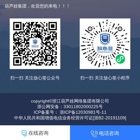
葫芦娃集团，欢迎您的来电！！！
扫一扫 关注放心签公众号
扫一扫 关注放心签小程序
copyright©浙江葫芦娃网络集团有限公司
浙公网安备：33011802000225号
ICP备案号： 浙ICP备12030981号-11
中华人民共和国增值电信业务经营许可证[浙B2-20191109]
在线咨询
电话咨询