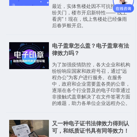
最近，实体售楼处因不可抗拒因素纷
纷关门，楼市开启新特性——“线上
看房”！现在，线上售楼处已经像雨
后春笋般开启。
电子盖章怎么盖？电子盖章有法
律效力吗？
为了加强疫情防控，各大企业和机构
纷纷响应国家和政府号召，通过“远
程办公”为客户进行服务。在服务
中，政府和企业需要盖各类的公章，
逐渐在各个行业普及的电子印章通过
非接触式盖章解决了在文件签署方面
的难题，助力各单位企业远程办公。
又一种电子证书法律效力得到认
可，和纸质证书具有同等效力！