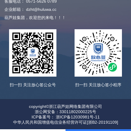
客服电话：
0571-5626 0789
企业邮箱：
dzht@huluwa.cc
葫芦娃集团，欢迎您的来电！！！
扫一扫 关注放心签公众号
扫一扫 关注放心签小程序
copyright©浙江葫芦娃网络集团有限公司
浙公网安备：33011802000225号
ICP备案号： 浙ICP备12030981号-11
中华人民共和国增值电信业务经营许可证[浙B2-20191109]