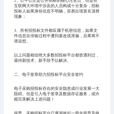
2、公平公正是公开招标的核心注意点，但是在
互联网大环境中涉及的人员构成十分复杂，招标
投标人如果身份信息不明确，容易出现冒名顶替
现象；
3、所有招投标文件都应属于机密信息，如果文
件信息在传输过程中遭到篡改或泄漏，后果将不
堪设想。
以上问题相信绝大多数招投标平台都曾遇到过，
亟待新技术、新手段予以解决。
二、电子签章助力招投标平台安全签约
电子采购招投标存在的安全隐患成行业发展一大
阻碍。但是引入电子签章及数据存证服务，或许
能完美解决上述问题！
据悉，采购招标平台已逐渐掀起一股全面普及电