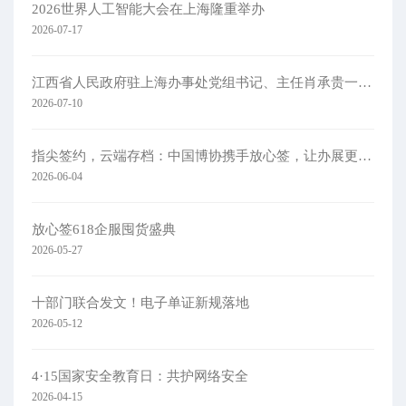
2026世界人工智能大会在上海隆重举办
2026-07-17
江西省人民政府驻上海办事处党组书记、主任肖承贵一行莅临集团考察
2026-07-10
指尖签约，云端存档：中国博协携手放心签，让办展更简单
2026-06-04
放心签618企服囤货盛典
2026-05-27
十部门联合发文！电子单证新规落地
2026-05-12
4·15国家安全教育日：共护网络安全​
2026-04-15