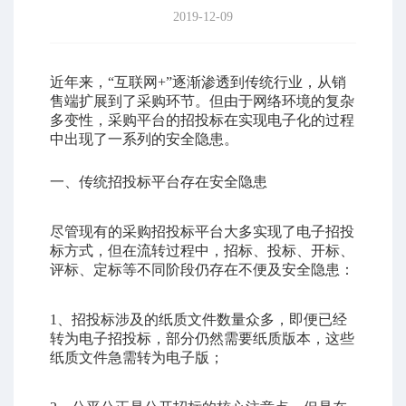
2019-12-09
近年来，“互联网+”逐渐渗透到传统行业，从销
售端扩展到了采购环节。但由于网络环境的复杂
多变性，采购平台的招投标在实现电子化的过程
中出现了一系列的安全隐患。
一、传统招投标平台存在安全隐患
尽管现有的采购招投标平台大多实现了电子招投
标方式，但在流转过程中，招标、投标、开标、
评标、定标等不同阶段仍存在不便及安全隐患：
1、招投标涉及的纸质文件数量众多，即便已经
转为电子招投标，部分仍然需要纸质版本，这些
纸质文件急需转为电子版；