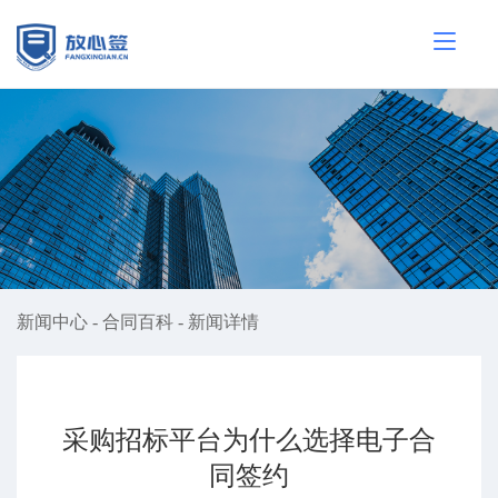
新闻中心
-
合同百科
-
新闻详情
采购招标平台为什么选择电子合
同签约