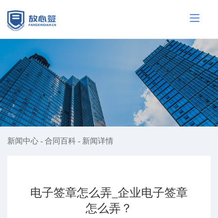
新闻中心
-
合同百科
-
新闻详情
电子签章怎么弄_企业电子签章
怎么弄？