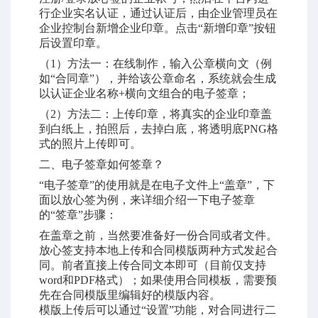
行企业实名认证，通过认证后，由企业管理员在
企业控制台新增企业印章。点击“新增印章”按钮
后设置印章。
（1）方法一：在线制作，输入公章横向文（例
如“合同章”），并给该公章命名，系统就会生成
以认证企业名称+横向文组合的电子签章；
（2）方法二：上传印章，将真实的企业印章盖
到白纸上，拍照后，去掉白底，将透明底PNG格
式的照片上传即可。
二、电子签章如何签章？
“电子签章”的使用就是在电子文件上“盖章”，下
面以放心签为例，来详细介绍一下电子签章
的“签章”步骤：
在盖章之前，当然要准备好一份合同或者文件。
放心签支持本地上传和合同模版两种方式发起合
同。前者直接上传合同文本即可（目前仅支持
word和PDF格式）；如果使用合同模板，需要预
先在合同模版里编辑好的模版内容。
模版上传后可以通过“设置”功能，对合同进行二