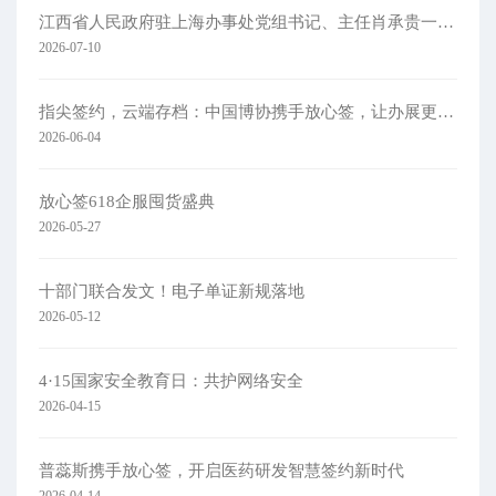
江西省人民政府驻上海办事处党组书记、主任肖承贵一行莅临集团考察
2026-07-10
指尖签约，云端存档：中国博协携手放心签，让办展更简单
2026-06-04
放心签618企服囤货盛典
2026-05-27
十部门联合发文！电子单证新规落地
2026-05-12
4·15国家安全教育日：共护网络安全​
2026-04-15
普蕊斯携手放心签，开启医药研发智慧签约新时代