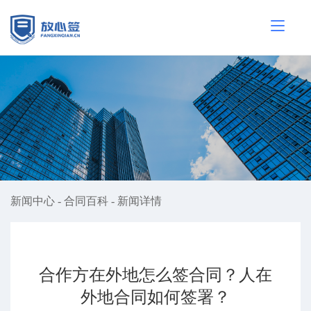
新闻中心
-
合同百科
-
新闻详情
合作方在外地怎么签合同？人在
外地合同如何签署？