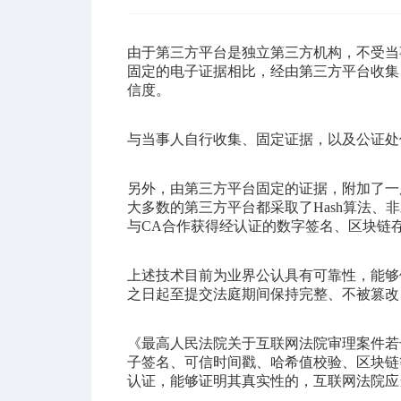
由于第三方平台是独立第三方机构，不受当
固定的电子证据相比，经由第三方平台收集
信度。
与当事人自行收集、固定证据，以及公证处
另外，由第三方平台固定的证据，附加了一
大多数的第三方平台都采取了Hash算法
与CA合作获得经认证的数字签名、区块链
上述技术目前为业界公认具有可靠性，能够
之日起至提交法庭期间保持完整、不被篡改
《最高人民法院关于互联网法院审理案件若
子签名、可信时间戳、哈希值校验、区块链
认证，能够证明其真实性的，互联网法院应