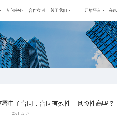
新闻中心
合作案例
关于我们
开放平台
在线
签署电子合同，合同有效性、风险性高吗？
2021-02-07