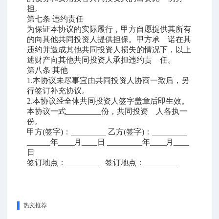
担。
第七条
违约责任
为保证本协议的实际履行，甲方自愿提供其所有
的向其他共同投资人提供担保。甲方承
诺在其
违约并造成其他共同投资人损失的情况下，以上
述财产向其他共同投资人承担违约责
任。
第八条
其他
1.
本协议未尽事宜由共同投资人协商一致后，另
行签订补充协议。
2.
本协议经全体共同投资人签字盖章后即生效。
本协议一式
_________
份，共同投资 人各执一
份。
甲方
(
签字
)
：
_________
乙方
(
签字
)
：
_________
______
年
____
月
____
日
_________
年
____
月
____
日
签订地点：
_________
签订地点：
_________
热文推荐