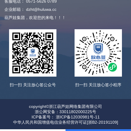
客服电话：
0571-5626 0789
企业邮箱：
dzht@huluwa.cc
葫芦娃集团，欢迎您的来电！！！
扫一扫 关注放心签公众号
扫一扫 关注放心签小程序
copyright©浙江葫芦娃网络集团有限公司
浙公网安备：33011802000225号
ICP备案号： 浙ICP备12030981号-11
中华人民共和国增值电信业务经营许可证[浙B2-20191109]