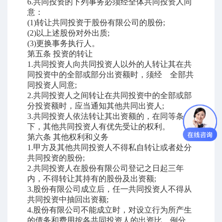
6.
共同投资的下列事务必须经全体共同投资人同
意：
(1)
转让共同投资于股份有限公司的股份
;
(2)
以上述股份对外出质
;
(3)
更换事务执行人。
第五条
投资的转让
1.
共同投资人向共同投资人以外的人转让其在共
同投资中的全部或部分出资额时，须经 全部共
同投资人同意
;
2.
共同投资人之间转让在共同投资中的全部或部
分投资额时，应当通知其他共同出资人
;
3.
共同投资人依法转让其出资额的，在同等条件
下，其他共同投资人有优先受让的权利。
第六条
其他权利和义务
1.
甲方及其他共同投资人不得私自转让或者处分
共同投资的股份
;
2.
共同投资人在股份有限公司登记之日起三年
内，不得转让其持有的股份及出资额
;
3.
股份有限公司成立后，任一共同投资人不得从
共同投资中抽回出资额
;
4.
股份有限公司不能成立时，对设立行为所产生
的债务和费用按各共同投资人的出资比 例分