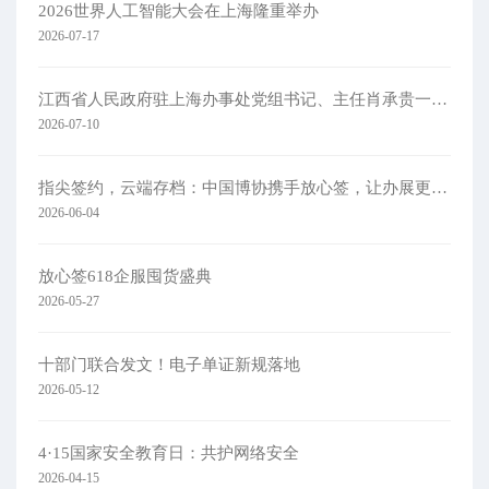
2026世界人工智能大会在上海隆重举办
2026-07-17
江西省人民政府驻上海办事处党组书记、主任肖承贵一行莅临集团考察
2026-07-10
指尖签约，云端存档：中国博协携手放心签，让办展更简单
2026-06-04
放心签618企服囤货盛典
2026-05-27
十部门联合发文！电子单证新规落地
2026-05-12
4·15国家安全教育日：共护网络安全​
2026-04-15