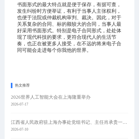
书面形式的最大特点就是便于保存，有据可查，
发生纠纷时方便举证，有利于当事人主张权利，
也便于法院或仲裁机构审判、裁决。因此，对于
关系复杂的合同、标的额较大的合同，当事人最
好采用书面形式。特别是电子合同形式，处处体
现了现代科技的要求，更符合现代人的生活节
奏，也正在被更多人接受，在不远的将来电子合
同可能会走进每个你我他的世界。
热文推荐
2026世界人工智能大会在上海隆重举办
2026-07-17
江西省人民政府驻上海办事处党组书记、主任肖承贵一行莅临集团考察
2026-07-10