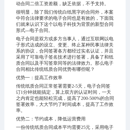
动合同二倍工资差额，缺乏依据，不予支持。
很明显，除了我们传统白纸黑字的合同外，本案
中符合法律要求的电子合同也是有效的，下面我
们就来认识下这个以电子科技为背景的新型合同
形式
---电子合同。
电子合同是双方或多方当事人，通过互联网以电
子形式达成的设立、变更、终止某种民事法律关
系的协议，合同签署各方都经过实名认证，并且
采用了可靠电子签名技术进行签署，具备了和纸
质合同以及手写签章同等的法律效力。那么电子
合同相比传统纸质合同优势有哪些呢？
优势一：提高工作效率
传统纸质合同正常签署需要
2-5天，电子合同签
订1分钟就能搞定，算上双方的认证时间，一天
之内肯定也能轻松完成，提高了200-500%的合同
签署效率，大大节约了时间成本，提高了工作效
率。
优势二：节约成本，降低运营费用
一份传统纸质合同成本平均需要
25元，采用电子