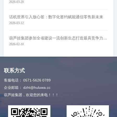
2026-03-20
话机世界引入放心签：数字化签约赋能通信零售新未来
2026-03-12
葫芦娃集团参加全省建设一流创新生态打造最具竞争力营商环境大会
2026-02-10
联系方式
客服电话：
0571-5626 0789
企业邮箱：
dzht@huluwa.cc
葫芦娃集团，欢迎您的来电！！！