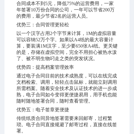
合同成本不到5元，降低75%的运营费用，一家
年签署10万份合同的公司，一年可以节省200万
的费用，最少节省2名的运营人员。
优势三：合同管理更轻松
以一个汉字占用
2个字节来计算，1M的虚拟容量
可以容纳52万个字。如果以A4纸的最大容量计
算，要装满1M汉字，至少要650张A4纸。更关键
的是，存储在虚拟空间，完全不用担心被热水泼
了、被不明生物叼走之类的突发状况。
优势四：提高档案管理效率
通过电子合同目前的技术成熟度，可以在线完成
文档检索、调用，轻轻点击鼠标，就能立刻调用
所需档案。随着安全技术及认证技术的进一步成
熟，电子合同如今变得更便捷易用，用手机也能
随时随地签署合同，随时查看管理。
优势五：电子签章更便捷
传统纸质合同异地签署需要来回邮寄，过程繁
琐。电子合同直接规避了邮寄过程，直接在线签
署。