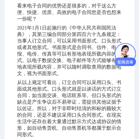
看来电子合同的优势还是很多的，对于这么方
便、快捷、优质、高效的电子合同您是否也想来
一份呢？
2021年1月1日起施行的《中华人民共和国民法
典》，其第三编合同部分第四百六十九条规定：
当事人订立合同，可以采用书面形式、口头形式
或者其他形式。书面形式是合同书、信件、电
报、电传、传真等可以有形地表现所载内容的形
式。以电子数据交换、电子邮件等方式能够有形
地表现所载内容，并可以随时调取查用的数据电
文，视为书面形式。
从以上规定可看出，订立合同可以采用口头、书
面或其他形式。口头形式就是以谈话的方式订立
合同，如当面交谈、电话联系等。但口头形式的
缺点是产生争议后不易举证，需提供其他证据予
以佐证。所以，对于非即时结清的和标的额较大
的合同，还是不建议采用口头合同形式。在现实
生活中还存在着大量通过默示方式达成协议的情
形，如自动售货机、自动售票机等都属于默示合
同形式。