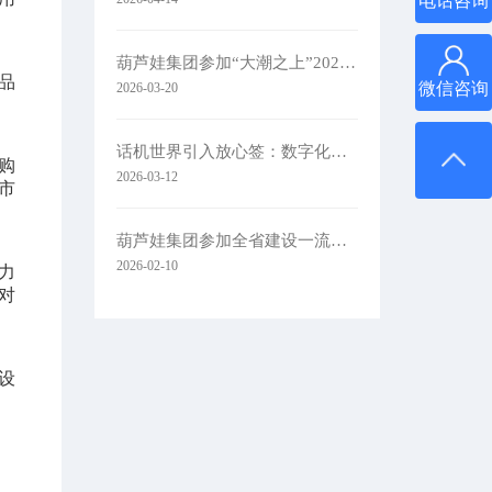
电话咨询
葫芦娃集团参加“大潮之上”2026浙商主题大会
品
微信咨询
2026-03-20
话机世界引入放心签：数字化签约赋能通信零售新未来
购
2026-03-12
市
葫芦娃集团参加全省建设一流创新生态打造最具竞争力营商环境大会
2026-02-10
力
对
设