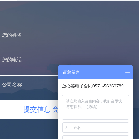
请您留言
放心签电子合同0571-56260789
提交信息 免费使用