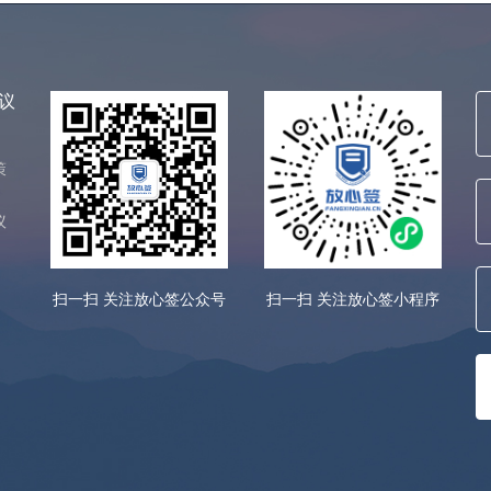
议
策
议
扫一扫 关注放心签公众号
扫一扫 关注放心签小程序