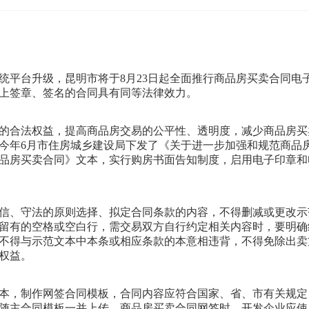
统平台升级，昆明市将于8月23日起全面推行商品房买卖合同
电
上签章、签名的合同具有同等法律效力。
的合法权益，提高商品房交易的公平性、透明度，减少商品房买
今年6月市住房城乡建设局下发了《关于进一步加强和规范商品
品房买卖合同》文本，实行购房书面告知制度，启用电子印章和
信、守法的原则选择、拟定合同条款的内容，不得删减或更改示
留有的空格或空白行，需交易双方自行约定相关内容时，要明确
不得与示范文本中本条或相应条款的本意相违背，不得免除出卖
权益。
本，制作网签合同模板，合同内容应符合国家、省、市有关规定
随主合同模板一并上传。商品房买卖合同网签时，开发企业应使