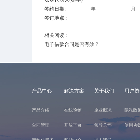
签约日期;__________年______________月__
签订地点：______
相关阅读：
电子借款合同是否有效？
产品中心
解决方案
关于我们
用户协
产品介绍
在线验签
企业概况
隐私政
合同管理
开放平台
领导关怀
使用协