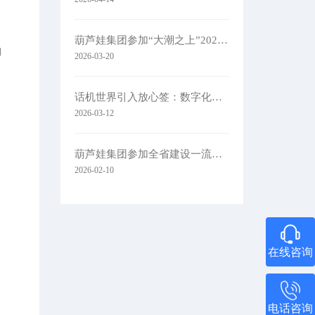
葫芦娃集团参加“大潮之上”2026浙商主题大会
的
2026-03-20
话机世界引入放心签：数字化签约赋能通信零售新未来
2026-03-12
葫芦娃集团参加全省建设一流创新生态打造最具竞争力营商环境大会
2026-02-10
在线咨询
电话咨询