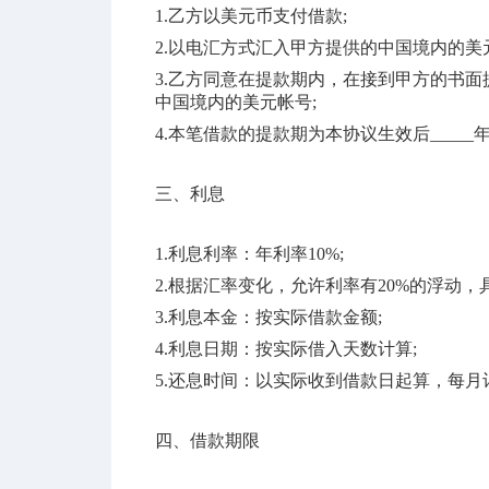
1.乙方以美元币支付借款;
2.以电汇方式汇入甲方提供的中国境内的美
3.乙方同意在提款期内，在接到甲方的书面提款
中国境内的美元帐号;
4.本笔借款的提款期为本协议生效后_____
三、利息
1.利息利率：年利率10%;
2.根据汇率变化，允许利率有20%的浮动，
3.利息本金：按实际借款金额;
4.利息日期：按实际借入天数计算;
5.还息时间：以实际收到借款日起算，每
四、借款期限