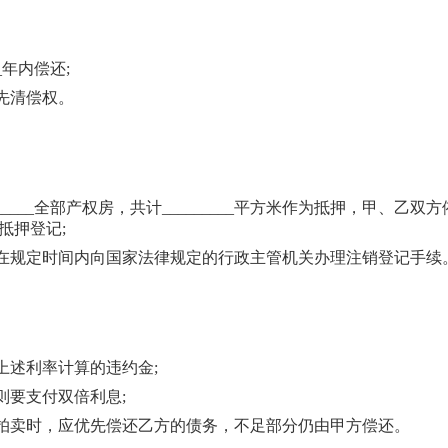
_年内偿还;
先清偿权。
____全部产权房，共计_________平方米作为抵押，甲、乙双方
抵押登记;
应在规定时间内向国家法律规定的行政主管机关办理注销登记手续
上述利率计算的违约金;
则要支付双倍利息;
方拍卖时，应优先偿还乙方的债务，不足部分仍由甲方偿还。