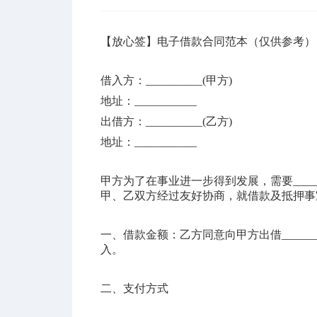
【放心签】电子借款合同范本（仅供参考）
借入方：__________(甲方)
地址：___________
出借方：__________(乙方)
地址：___________
甲方为了在事业进一步得到发展，需要______
甲、乙双方经过友好协商，就借款及抵押事
一、借款金额：乙方同意向甲方出借_________
入。
二、支付方式