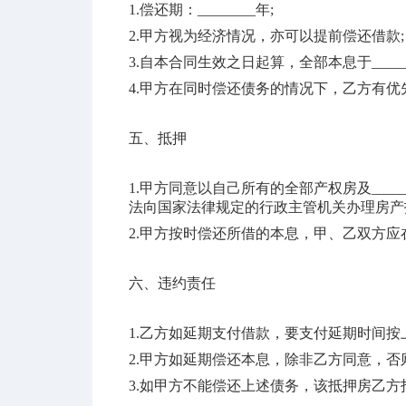
1.偿还期：________年;
2.甲方视为经济情况，亦可以提前偿还借款;
3.自本合同生效之日起算，全部本息于____
4.甲方在同时偿还债务的情况下，乙方有优
五、抵押
1.甲方同意以自己所有的全部产权房及_____
法向国家法律规定的行政主管机关办理房产
2.甲方按时偿还所借的本息，甲、乙双方
六、违约责任
1.乙方如延期支付借款，要支付延期时间按
2.甲方如延期偿还本息，除非乙方同意，否
3.如甲方不能偿还上述债务，该抵押房乙