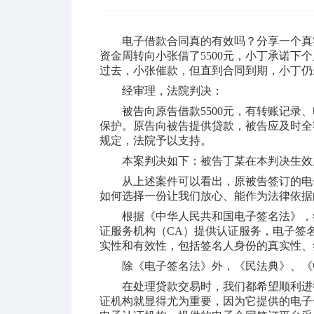
电子借款合同真的有效吗？分享一个真实
资金周转向小张借了5500元，小丁承诺
过去，小张催款，但直到合同到期，小丁仍
经审理，法院判决：
被告向原告借款5500元，有转账记录、
保护。原告向被告提供贷款，被告应及时全
规定，法院予以支持。
本案判决如下：被告丁某在本判决生效之日
从上述案件可以看出，原被告签订的电子
如何选择一份让我们放心、能作为法律依据
根据《中华人民共和国电子签名法》，签
证服务机构（CA）提供认证服务，电子签
实性和有效性，包括签名人身份的真实性、
除《电子签名法》外，《民法典》、《中
在处理贷款交易时，我们都希望顺利进行
证机构就显得尤为重要，因为它提供的电子