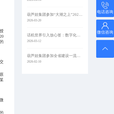
电话咨询
葫芦娃集团参加“大潮之上”2026浙商主题大会
2026-03-20
授
微信咨询
话机世界引入放心签：数字化签约赋能通信零售新未来
0
2026-03-12
的
葫芦娃集团参加全省建设一流创新生态打造最具竞争力营商环境大会
交
2026-02-10
原
某
微
的