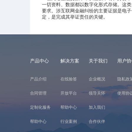
一切资料、数据都以数字化形式存储。这类
要求。涉互联网金融纠纷的主要证据是电子
定，是完成其举证责任的关键。
产品中心
解决方案
关于我们
用户协
产品介绍
在线验签
企业概况
隐私政
合同管理
开放平台
领导关怀
使用协
定制化服务
帮助中心
加入我们
帮助中心
行业案例
合作伙伴