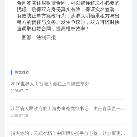
合同签署住房租赁合同，可以帮你解决不必要的
忧虑！确保双方身份真实有效，保证实名签署，
有效防止单方篡改行为，从源头明确承租方与出
租方的责任与义务。发生争议时，双方可随时快
速调取租赁合同，提高维权效率！
图源：法制日报
热文推荐
2026世界人工智能大会在上海隆重举办
2026-07-17
江西省人民政府驻上海办事处党组书记、主任肖承贵一行莅临集团考察
2026-07-10
指尖签约，云端存档：中国博协携手放心签，让办展更简单