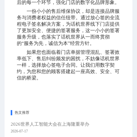
后的每一个环节，强化门店的数字化品牌形象。
一份小小的售后维保协议，却是连接品牌服
务与消费者权益的信任纽带。通过放心签的全流
程电子签名解决方案，为话机世界线下门店提供
了更加安全、便捷的签署服务，这一小小的签署
服务升级，也落实了话机世界从一而终贯彻
的“服务为先，诚信为本”经营方针。
如果您也面临着门店单据管理混乱、签署效
率低下、售后纠纷频发的困扰，不妨像话机世界
一样，选择放心签电子合同。让我们用数字契
约，为您和您的顾客搭建起一座高效、安全、可
信的桥梁。
热文推荐
2026世界人工智能大会在上海隆重举办
2026-07-17