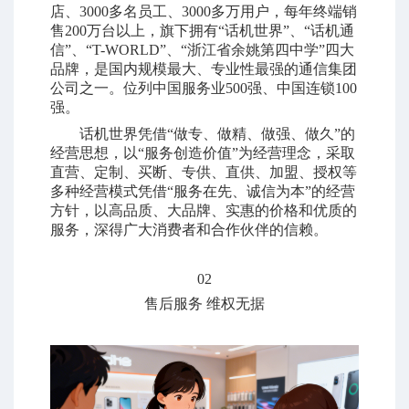
店、3000多名员工、3000多万用户，每年终端销
售200万台以上，旗下拥有“话机世界”、“话机通
信”、“T-WORLD”、“浙江省余姚第四中学”四大
品牌，是国内规模最大、专业性最强的通信集团
公司之一。位列中国服务业500强、中国连锁100
强。
话机世界凭借“做专、做精、做强、做久”的
经营思想，以“服务创造价值”为经营理念，采取
直营、定制、买断、专供、直供、加盟、授权等
多种经营模式凭借“服务在先、诚信为本”的经营
方针，以高品质、大品牌、实惠的价格和优质的
服务，深得广大消费者和合作伙伴的信赖。
02
售后服务 维权无据