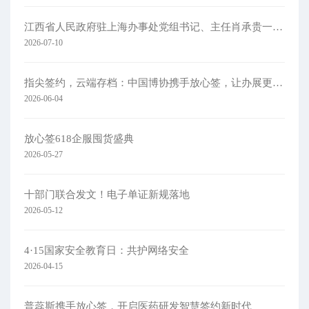
江西省人民政府驻上海办事处党组书记、主任肖承贵一行莅临集团考察
2026-07-10
指尖签约，云端存档：中国博协携手放心签，让办展更简单
2026-06-04
放心签618企服囤货盛典
2026-05-27
十部门联合发文！电子单证新规落地
2026-05-12
4·15国家安全教育日：共护网络安全​
2026-04-15
普蕊斯携手放心签，开启医药研发智慧签约新时代