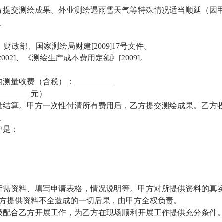
前向甲方提交测绘成果。外业测绘遇雨雪天气等特殊情况适当顺延（因
。
，财政部、国家测绘局财建[2009]17号文件。
2002]
、《测绘生产成本费用定额》
[2009]
。
收费（含税）：__________
______元）
量结算。甲方一次性付清所有费用后，乙方提交测绘成果。乙方
。
户是：
所需资料、填写申请表格，情况说明等。甲方对所提供资料的真
方提供资料不全造成的一切后果，由甲方全权负责。
极配合乙方开展工作，为乙方在现场顺利开展工作提供充分条件