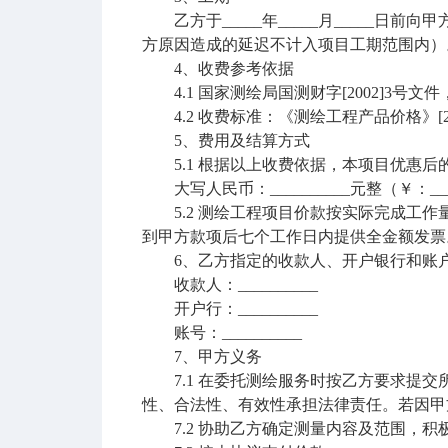
乙方于_____年_____月_____日
方原因造成的延迟不计入项目工期范围内）
4、收费参考依据
4.1 国家测绘局国测财字[2002]3号文件
4.2 收费标准：《测绘工程产品价格》
[
5、费用及结算方式
5.1 根据以上收费依据，本项目优惠后的测量
大写人民币：__________元整（￥：____
5.2 测绘工程项目价款按实际完成工作
到甲方款项后七个工作日内提供全金额发票
6、乙方指定的收款人、开户银行和账
收款人：__________
开户行：__________
账号：__________
7、甲方义务
7.1 在委托测绘服务时按乙方要求提交
性、合法性、有效性承担法律责任。若因甲
7.2 协助乙方确定测量内容及范围，积