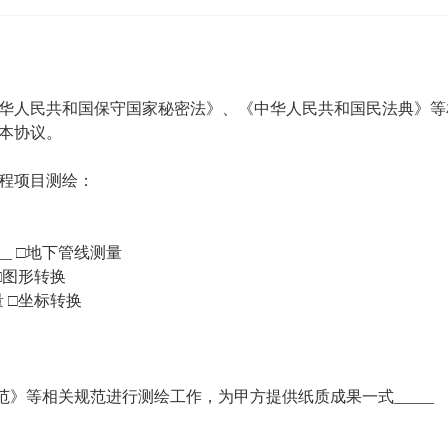
人民共和国保守国家秘密法》、《中华人民共和国民法典》等
本协议。
程项目测绘：
__ □地下管线测量
□图形转换
 □坐标转换
规范》等相关规范进行测绘工作，为甲方提供纸质成果一式_____