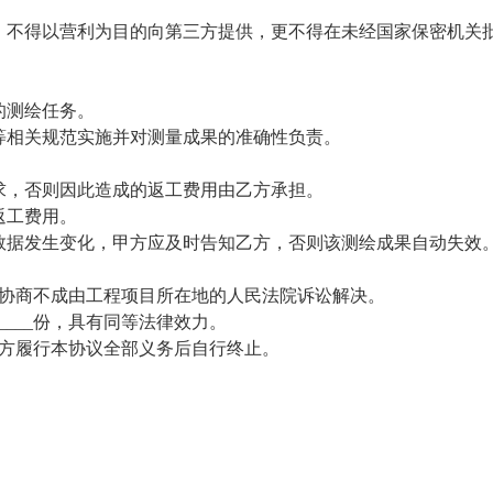
，不得以营利为目的向第三方提供，更不得在未经国家保密机关
的测绘任务。
等相关规范实施并对测量成果的准确性负责。
求，否则因此造成的返工费用由乙方承担。
返工费用。
数据发生变化，甲方应及时告知乙方，否则该测绘成果自动失效
商不成由工程项目所在地的人民法院诉讼解决。
____份，具有同等法律效力。
方履行本协议全部义务后自行终止。