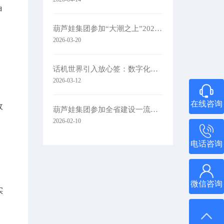
甲
葫芦娃集团参加“大潮之上”2026浙商主题大会
2026-03-20
话机世界引入放心签：数字化签约赋能通信零售新未来
2026-03-12
在线咨询
收
葫芦娃集团参加全省建设一流创新生态打造最具竞争力营商环境大会
2026-02-10
电话咨询
微信咨询
实
。