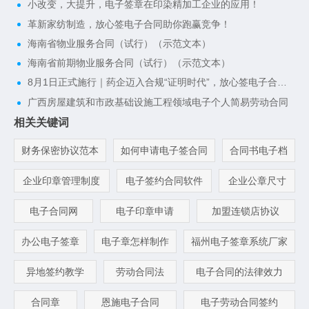
小改变，大提升，电子签章在印染精加工企业的应用！
革新家纺制造，放心签电子合同助你跑赢竞争！
海南省物业服务合同（试行）（示范文本）
海南省前期物业服务合同（试行）（示范文本）
8月1日正式施行｜药企迈入合规“证明时代”，放心签电子合同一键搭建完整合规证据链
广西房屋建筑和市政基础设施工程领域电子个人简易劳动合同
相关关键词
财务保密协议范本
如何申请电子签合同
合同书电子档
企业印章管理制度
电子签约合同软件
企业公章尺寸
电子合同网
电子印章申请
加盟连锁店协议
办公电子签章
电子章怎样制作
福州电子签章系统厂家
异地签约教学
劳动合同法
电子合同的法律效力
合同章
恩施电子合同
电子劳动合同签约