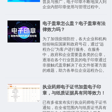
普及与推广，电子印章不断地深入到
企业内部印章使用与管理过程中。
电子盖章怎么盖？电子盖章有法
律效力吗？
为了加强疫情防控，各大企业和机构
纷纷响应国家和政府号召，通过“远
程办公”为客户进行服务。在服务
中，政府和企业需要盖各类的公章，
逐渐在各个行业普及的电子印章通过
非接触式盖章解决了在文件签署方面
的难题，助力各单位企业远程办公。
执业药师电子证书加盖电子印
章，与纸质证据具有同等效力！
已有多省发布实行执业药师电子证书
通知，在全省范围内与纸质证书具有