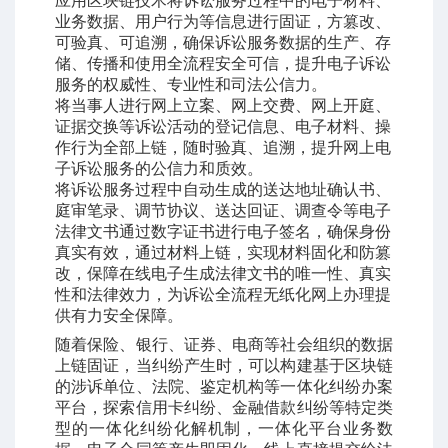
应用区块链技术将诉讼服务过程中的电子材料、
业务数据、用户行为等信息进行固证，方篡改、
可验真、可追溯，确保诉讼服务数据的生产、存
储、传播和使用全流程安全可信，提升电子诉讼
服务的权威性、专业性和司法公信力。
将当事人进行网上立案、网上交费、网上开庭、
证据交换等诉讼活动的登记信息、电子材料、操
作行为全部上链，随时验真、追溯，提升网上电
子诉讼服务的公信力和质效。
将诉讼服务过程中自动生成的送达地址确认书、
庭审笔录、调节协议、送达回证、调查令等电子
法律文书通过数字证书进行电子签名，确保身份
真实有效，通过材料上链，实现材料固化和防篡
改，保障在线电子生成法律文书的唯一性、真实
性和法律效力，为诉讼全流程无纸化网上办理提
供有力安全保障。
随着保险、银行、证券、电商等社会组织的数据
上链固证，当纠纷产生时，可以构建基于区块链
的涉诉单位、法院、鉴定机构等一体化纠纷办案
平台，探索信用卡纠纷、金融借款纠纷等特定类
型的一体化纠纷化解机制，一体化平台业务数