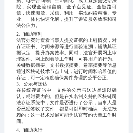
据、电子合同等产生即固化，线上直接提交给法
院，实现全流程留痕、全节点见证、全链路可
信，快速溯源、采信、利用，实现纠纷精准、专
业、一体化快速化解，提升了诉讼服务效率和司
法公信力。
2、
辅助审判
法官办案时查看当事人提交证据的上链情况，对
存证证书、时间来源等进行查验追溯，辅助其证
据认定，提升办案效率。同时，法官开展网上审
理案件、网上阅卷等工作时，可将用户的行为、
关键数据摘要、文书数据摘要、卷宗摘要等信息
通过区块链技术节点上链，进行时间和哈希值的
存证，可一定程度确保案件办理的公平公正。
3
、公示与送达
在传统存证当中，文件的公示与送达是难以确
认，耗时费力的。但是在实名制支持的区块链司
法存证系统中，文件是否进行了公示，当事人是
否已经签收了文件，都是可以即时确认，无法抵
赖的；这一技术发展可能为法官节约大量工作时
间。
4
、辅助执行