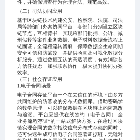
性，并确保调查行为合理合法、规范高效。
（二）司法协同应用
基于区块链技术构建公安、检察院、法院、司法
局等跨部门办案协同平台，各部门分别设立区块
链节点，互相背书，实现跨部门批捕、公诉、减
刑假释等案件业务数据、电子材料数据全流程上
链固证，全流程流转留痕，保障数据全生命周期
安全可信和防篡改，并提供验真及可视化数据分
析服务。通过数据互认的高透明度，有效消除各
方信任疑虑，加强联系协作，极大提升协同办案
效率。
（三）社会存证应用
1.
电子合同场景
电子合同存证平台一个在去信任的环境下由多方
共同维护的防篡改的分布式数据库。借助密码学
的数学原理，可以确保数据在区块链上的防篡改
与追溯。平台应提供在线签约（电子合同）
全
业务流程存证
“
的一站式解决方案，在通过区块
链实现合同的数字指纹信息分布式存储的同时，
还可快速生成可信电子合同签署证据链，无缝对