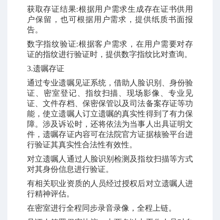
获取存证结果
:
根据用户需求生成存在证书供用
户保留，也可根据用户需求，提供纸质书面报
告。
数字指纹验证
:
根据客户需求，在用户需要对存
证的指纹进行验证时，提供数字指纹比对查询。
3.
遗嘱存证
通过专业遗嘱见证系统，借助人脸识别、身份验
证、密室登记、指纹扫描、现场影像、专业见
证、文件存档、保密保管以及司法备案存证等功
能，使立遗嘱人订立遗嘱的真实性得到了有力保
障。涉及诉讼时，还将依法为当事人出具证明文
件，遗嘱存证内容可在法院官方证据核验平台进
行验证其真实性合法性有效性。
对立遗嘱人通过人脸识别检测及指纹扫描等方式
对其身份信息进行验证。
有相关职业资质的人员经过授权后对立遗嘱人进
行精神评估。
在密室进行全程同步录音录像，全程上链。