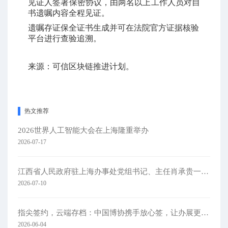
见证人签署保密协议，由两名以上工作人员对自
书遗嘱内容全程见证。
遗嘱存证保全证书生成并可在法院官方证据核验
平台进行查验追溯。
来源：可信区块链推进计划。
热文推荐
2026世界人工智能大会在上海隆重举办
2026-07-17
江西省人民政府驻上海办事处党组书记、主任肖承贵一行莅临集团考察
2026-07-10
指尖签约，云端存档：中国博协携手放心签，让办展更简单
2026-06-04