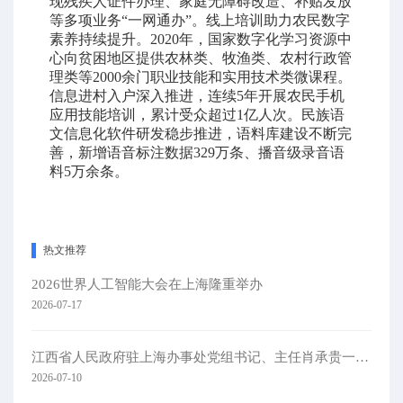
现残疾人证件办理、家庭无障碍改造、补贴发放
等多项业务“一网通办”。线上培训助力农民数字
素养持续提升。2020年，国家数字化学习资源中
心向贫困地区提供农林类、牧渔类、农村行政管
理类等2000余门职业技能和实用技术类微课程。
信息进村入户深入推进，连续5年开展农民手机
应用技能培训，累计受众超过1亿人次。民族语
文信息化软件研发稳步推进，语料库建设不断完
善，新增语音标注数据329万条、播音级录音语
料5万余条。
热文推荐
2026世界人工智能大会在上海隆重举办
2026-07-17
江西省人民政府驻上海办事处党组书记、主任肖承贵一行莅临集团考察
2026-07-10