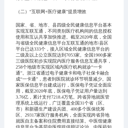
（二）“互联网+医疗健康”提质增效
国家、省、地市、县四级全民健康信息平台基本
实现互联互通，不同类别医疗机构间的信息授权
使用和互认共享加快推进。截至2020年底，全国
与省级全民健康信息平台互联互通的地市/县区
平台已达333个，接入区域全民健康信息平台的
二级及以上公立医院达到7053家。全国1900多家
三级医院初步实现院内医疗服务信息互通共享，
258个地级市实现区域内医疗机构就诊“一卡
通”。浙江省通过电子健康卡和电子社保卡融合
成“一卡通”，患者到医院就诊环节明显减少。国
家医保信息平台建成运行，医保电子凭证全面应
用，截至2020年底，医保电子凭证用户量达到
3.76亿，累计支付7218.4万笔。跨省异地就医管
理系统上线运行，广泛覆盖全国31个省（区、
市）和新疆生产建设兵团、400多个医保统筹
区、29317家医疗服务机构，全面实现跨省异地
就医自主备案和住院费用直接结算。中医馆健康
信息平台为基层中医馆提供辩证论治、中医药知