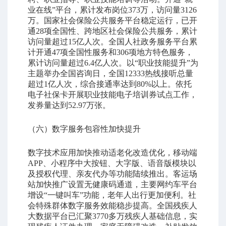
业在线”平台，累计发布岗位373万，访问量3126
万。国家社会保险公共服务平台稳定运行，已开
通28项全国性、跨地区社会保险公共服务，累计
访问量超过15亿人次。全国人社政务服务平台累
计开通47项全国性服务和306项地方特色服务，
累计访问量超过6.4亿人次。以“职业技能提升”为
主题举办全国咨询日，全国12333热线接听总量
超过1亿人次，综合接通率达到80%以上。依托
电子社保卡开展职业技能电子培训券试点工作，
发券量达到52.97万张。
（六）数字服务包容性加快提升
数字技术应用加快推动适老化改造优化，移动端
APP、小程序中大按钮、大字版、语音版模块以
及授权代理、亲友代办等功能陆续推出。客运场
站加快推广设置无健康码通道，主要网约车平台
增设“一键叫车”功能，老年人出行更加便利。社
会特殊群体数字服务效能稳步提高。全国残疾人
大数据平台已汇聚3770多万残疾人基础信息，实