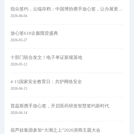
指尖签约，云端存档：中国博协携手放心签，让办展更简单
2026-06-04
放心签618企服囤货盛典
2026-05-27
十部门联合发文！电子单证新规落地
2026-05-12
4·15国家安全教育日：共护网络安全​
2026-04-15
普蕊斯携手放心签，开启医药研发智慧签约新时代
2026-04-14
葫芦娃集团参加“大潮之上”2026浙商主题大会