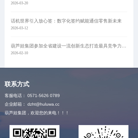
2026-03-20
话机世界引入放心签：数字化签约赋能通信零售新未来
2026-03-12
葫芦娃集团参加全省建设一流创新生态打造最具竞争力营商环境大会
2026-02-10
联系方式
客服电话：
0571-5626 0789
企业邮箱：
dzht@huluwa.cc
葫芦娃集团，欢迎您的来电！！！